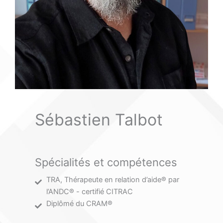
Sébastien Talbot
Spécialités et compétences
TRA, Thérapeute en relation d’aide® par
l’ANDC® - certifié CITRAC
Diplômé du CRAM®