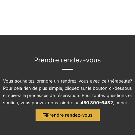
Prendre rendez-vous
Vous souhaitez prendre un rendrez-vous avec ce thérapeute?
Pour cela rien de plus simple, cliquez sur le bouton ci-dessous
et suivez le processus de réservation. Pour toutes questions et
soutien, vous pouvez nous joindre au
450 390-6482
, merci.
Prendre rendez-vous