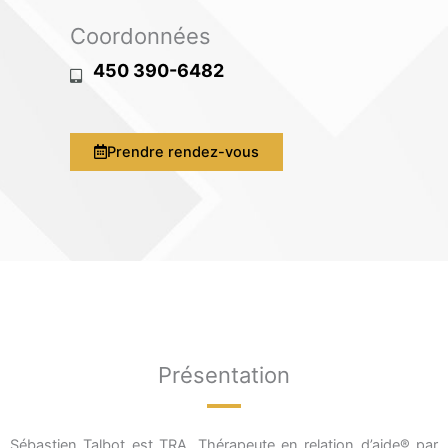
Coordonnées
450 390-6482
Prendre rendez-vous
Présentation
Sébastien Talbot est TRA, Thérapeute en relation d’aide® par