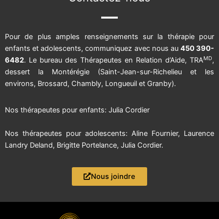
Pour de plus amples renseignements sur la thérapie pour
enfants et adolescents, communiquez avec nous au
450 390-
MD
6482
. Le bureau des Thérapeutes en Relation d’Aide, TRA
,
dessert la Montérégie (Saint-Jean-sur-Richelieu et les
environs, Brossard, Chambly, Longueuil et Granby).
Nos thérapeutes pour enfants:
Julia Cordier
Nos thérapeutes pour adolescents:
Aline Fournier
,
Laurence
Landry Deland
,
Brigitte Portelance
,
Julia Cordier.
Nous joindre