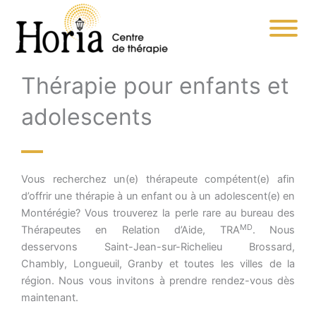
Aller
au
contenu
Thérapie pour enfants et
adolescents
Vous recherchez un(e) thérapeute compétent(e) afin
d’offrir une thérapie à un enfant ou à un adolescent(e) en
Montérégie? Vous trouverez la perle rare au bureau des
MD
Thérapeutes en Relation d’Aide, TRA
. Nous
desservons Saint-Jean-sur-Richelieu Brossard,
Chambly, Longueuil, Granby et toutes les villes de la
région. Nous vous invitons à prendre rendez-vous dès
maintenant.