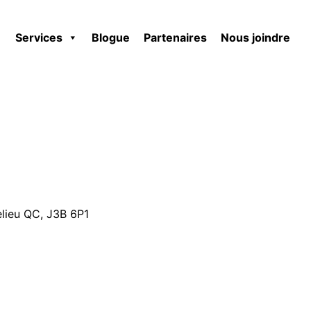
Services
Blogue
Partenaires
Nous joindre
elieu QC, J3B 6P1