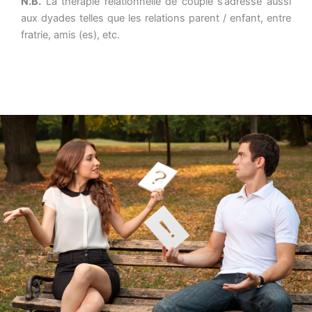
N.B.
La thérapie relationnelle de couple s’adresse aussi
aux dyades telles que les relations parent / enfant, entre
fratrie, amis (es), etc.