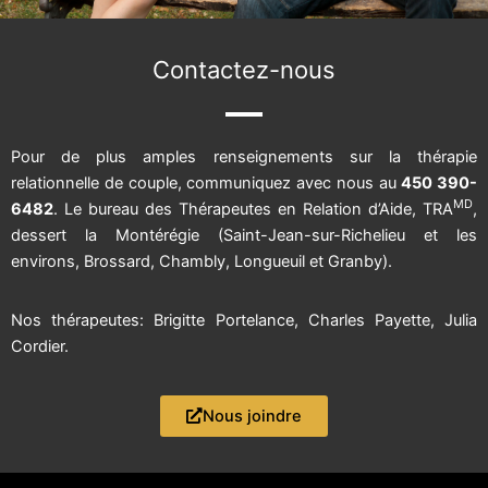
Contactez-nous
Pour de plus amples renseignements sur la thérapie
relationnelle de couple, communiquez avec nous au
450 390-
MD
6482
. Le bureau des Thérapeutes en Relation d’Aide, TRA
,
dessert la Montérégie (Saint-Jean-sur-Richelieu et les
environs, Brossard, Chambly, Longueuil et Granby).
Nos thérapeutes:
Brigitte Portelance
,
Charles Payette
,
Julia
Cordier.
Nous joindre