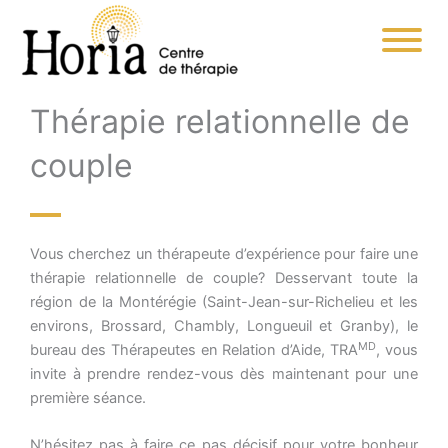
Aller
au
contenu
Thérapie relationnelle de
couple
Vous cherchez un thérapeute d’expérience pour faire une
thérapie relationnelle de couple? Desservant toute la
région de la Montérégie (Saint-Jean-sur-Richelieu et les
environs, Brossard, Chambly, Longueuil et Granby), le
MD
bureau des Thérapeutes en Relation d’Aide, TRA
, vous
invite à prendre rendez-vous dès maintenant pour une
première séance.
N’hésitez pas à faire ce pas décisif pour votre bonheur